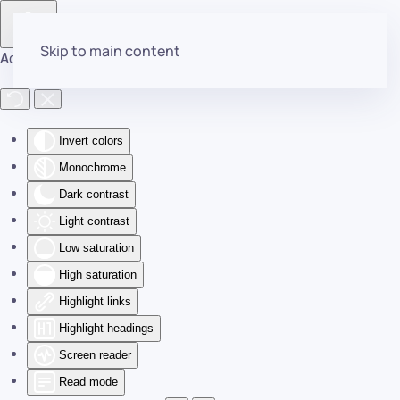
Skip to main content
Accessibility Tools
Invert colors
Monochrome
Dark contrast
Light contrast
Low saturation
High saturation
Highlight links
Highlight headings
Screen reader
Read mode