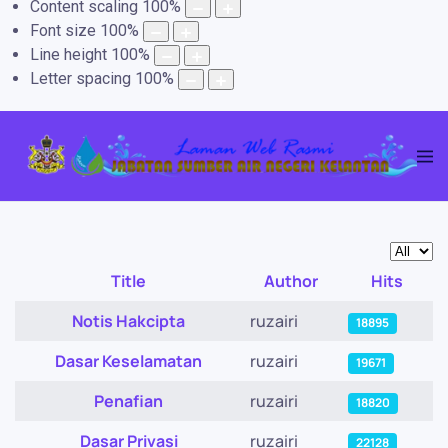
Content scaling
100
%
Font size
100
%
Line height
100
%
Letter spacing
100
%
Display
Title
Author
Hits
Articles
Notis Hakcipta
ruzairi
18895
Dasar Keselamatan
ruzairi
19671
Penafian
ruzairi
18820
Dasar Privasi
ruzairi
22128