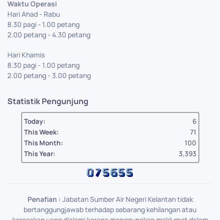
Waktu Operasi
Hari Ahad - Rabu
8.30 pagi - 1.00 petang
2.00 petang - 4.30 petang
Hari Khamis
8.30 pagi - 1.00 petang
2.00 petang - 3.00 petang
Statistik Pengunjung
Today:
6
This Week:
71
This Month:
100
This Year:
3,393
Penafian :
Jabatan Sumber Air Negeri Kelantan tidak
bertanggungjawab terhadap sebarang kehilangan atau
kerosakan yang dialami kerana menggunakan maklumat dalam