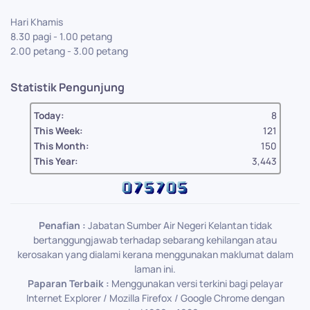
Hari Khamis
8.30 pagi - 1.00 petang
2.00 petang - 3.00 petang
Statistik Pengunjung
Today:
8
This Week:
121
This Month:
150
This Year:
3,443
Penafian :
Jabatan Sumber Air Negeri Kelantan tidak
bertanggungjawab terhadap sebarang kehilangan atau
kerosakan yang dialami kerana menggunakan maklumat dalam
laman ini.
Paparan Terbaik :
Menggunakan versi terkini bagi pelayar
Internet Explorer / Mozilla Firefox / Google Chrome dengan