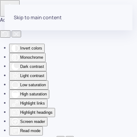
Skip to main content
Accessibility Tools
Invert colors
Monochrome
Dark contrast
Light contrast
Low saturation
High saturation
Highlight links
Highlight headings
Screen reader
Read mode