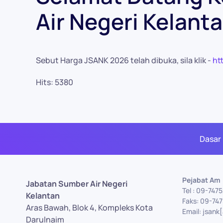
Air Negeri Kelant
Sebut Harga JSANK 2026 telah dibuka, sila klik -
ht
Hits: 5380
Dasar
Pejabat Am
Jabatan Sumber Air Negeri
Tel : 09-747
Kelantan
Faks: 09-74
Aras Bawah, Blok 4, Kompleks Kota
Email: jsank
Darulnaim