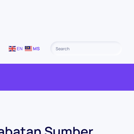
EN
MS
Jabatan Sumber