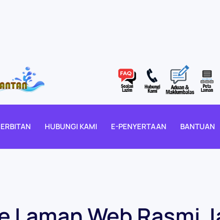
ERBITAN
HUBUNGI KAMI
E-PENYERTAAN
BANTUAN
Ke Laman Web Rasmi 