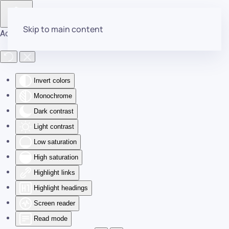
Skip to main content
Accessibility Tools
Invert colors
Monochrome
Dark contrast
Light contrast
Low saturation
High saturation
Highlight links
Highlight headings
Screen reader
Read mode