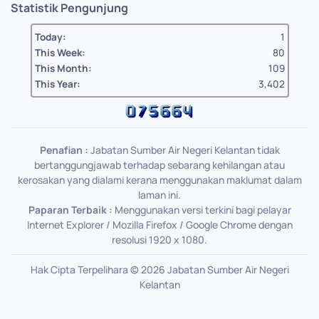
Statistik Pengunjung
Today:
1
This Week:
80
This Month:
109
This Year:
3,402
Penafian :
Jabatan Sumber Air Negeri Kelantan tidak
bertanggungjawab terhadap sebarang kehilangan atau
kerosakan yang dialami kerana menggunakan maklumat dalam
laman ini.
Paparan Terbaik :
Menggunakan versi terkini bagi pelayar
Internet Explorer / Mozilla Firefox / Google Chrome dengan
resolusi 1920 x 1080.
Hak Cipta Terpelihara ©
2026
Jabatan Sumber Air Negeri
Kelantan