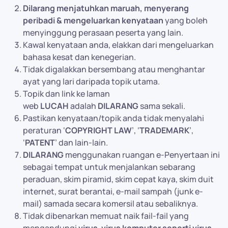
Dilarang menjatuhkan maruah, menyerang
peribadi & mengeluarkan kenyataan
yang boleh
menyinggung perasaan peserta yang lain.
Kawal kenyataan anda, elakkan dari mengeluarkan
bahasa kesat dan kenegerian.
Tidak digalakkan bersembang atau menghantar
ayat yang lari daripada topik utama.
Topik dan link ke laman
web
LUCAH
adalah
DILARANG
sama sekali.
Pastikan kenyataan/topik anda tidak menyalahi
peraturan ‘
COPYRIGHT LAW
’, ‘
TRADEMARK
’,
‘
PATENT
’ dan lain-lain.
DILARANG
menggunakan ruangan e-Penyertaan ini
sebagai tempat untuk menjalankan sebarang
peraduan, skim piramid, skim cepat kaya, skim duit
internet, surat berantai, e-mail sampah (junk e-
mail) samada secara komersil atau sebaliknya.
Tidak dibenarkan memuat naik fail-fail yang