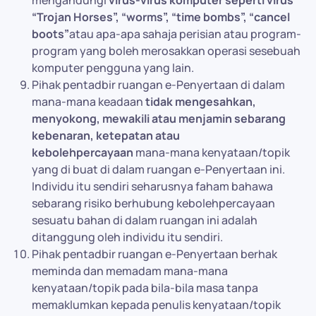
mengandungi
virus-virus komputer seperti virus
“Trojan Horses”, “worms”, “time bombs”, “cancel
boots”
atau apa-apa sahaja perisian atau program-
program yang boleh merosakkan operasi sesebuah
komputer pengguna yang lain.
Pihak pentadbir ruangan e-Penyertaan di dalam
mana-mana keadaan
tidak mengesahkan,
menyokong, mewakili atau menjamin sebarang
kebenaran, ketepatan atau
kebolehpercayaan
mana-mana kenyataan/topik
yang di buat di dalam ruangan e-Penyertaan ini.
Individu itu sendiri seharusnya faham bahawa
sebarang risiko berhubung kebolehpercayaan
sesuatu bahan di dalam ruangan ini adalah
ditanggung oleh individu itu sendiri.
Pihak pentadbir ruangan e-Penyertaan berhak
meminda dan memadam mana-mana
kenyataan/topik pada bila-bila masa tanpa
memaklumkan kepada penulis kenyataan/topik