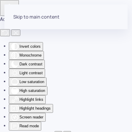
Skip to main content
Accessibility Tools
Invert colors
Monochrome
Dark contrast
Light contrast
Low saturation
High saturation
Highlight links
Highlight headings
Screen reader
Read mode