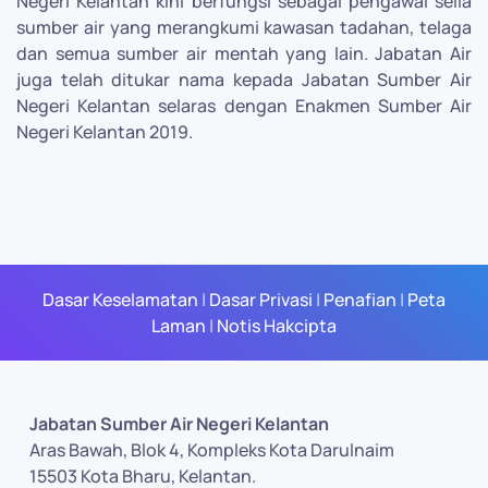
Negeri Kelantan kini berfungsi sebagai pengawal selia
sumber air yang merangkumi kawasan tadahan, telaga
dan semua sumber air mentah yang lain. Jabatan Air
juga telah ditukar nama kepada Jabatan Sumber Air
Negeri Kelantan selaras dengan Enakmen Sumber Air
Negeri Kelantan 2019.
Dasar Keselamatan
|
Dasar Privasi
|
Penafian
|
Peta
Laman
|
Notis Hakcipta
Jabatan Sumber Air Negeri Kelantan
Aras Bawah, Blok 4, Kompleks Kota Darulnaim
15503 Kota Bharu, Kelantan.