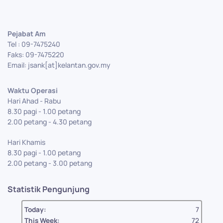
Pejabat Am
Tel : 09-7475240
Faks: 09-7475220
Email: jsank[at]kelantan.gov.my
Waktu Operasi
Hari Ahad - Rabu
8.30 pagi - 1.00 petang
2.00 petang - 4.30 petang
Hari Khamis
8.30 pagi - 1.00 petang
2.00 petang - 3.00 petang
Statistik Pengunjung
Today:
7
This Week:
72