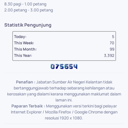
8.30 pagi - 1.00 petang
2.00 petang - 3.00 petang
Statistik Pengunjung
Today:
5
This Week:
70
This Month:
99
This Year:
3,392
Penafian :
Jabatan Sumber Air Negeri Kelantan tidak
bertanggungjawab terhadap sebarang kehilangan atau
kerosakan yang dialami kerana menggunakan maklumat dalam
laman ini.
Paparan Terbaik :
Menggunakan versi terkini bagi pelayar
Internet Explorer / Mozilla Firefox / Google Chrome dengan
resolusi 1920 x 1080.