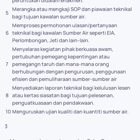
peruntukan didalam enakmen.
Merangka atau mengkaji SOP dan piawaian teknikal
5
bagi tujuan kawalan sumber air.
Memproses permohonan ulasan/pertanyaan
6
teknikal bagi kawalan Sumber Air seperti EIA,
Perlombongan, Jeti dan lain-lain.
Menyelaras kegiatan pihak berkuasa awam,
pertubuhan pemegang kepentingan atau
7
pemegangn taruh dan mana-mana orang
berhubungan dengan pengurusan, penggunaan
efisien dan pemuliharaan sumber-sumber air
Menyediakan laporan teknikal bagi kelulusan lesen
8
atau kertas siasatan bagi tujuan pelesenan,
penguatkuasaan dan pendakwaan.
10
Menguruskan ujian kualiti dan kuantiti sumber air.
3