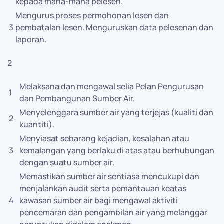
kepada mana-mana pelesen.
Mengurus proses permohonan lesen dan
3
pembatalan lesen. Menguruskan data pelesenan dan
laporan.
2
Melaksana dan mengawal selia Pelan Pengurusan
1
dan Pembangunan Sumber Air.
Menyelenggara sumber air yang terjejas (kualiti dan
2
kuantiti).
Menyiasat sebarang kejadian, kesalahan atau
3
kemalangan yang berlaku di atas atau berhubungan
dengan suatu sumber air.
Memastikan sumber air sentiasa mencukupi dan
menjalankan audit serta pemantauan keatas
4
kawasan sumber air bagi mengawal aktiviti
pencemaran dan pengambilan air yang melanggar