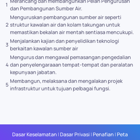
Merancang dan membangunkan Pelan Pengurusan
1
dan Pembangunan Sumber Air.
Menguruskan pembangunan sumber air seperti
2
struktur kawalan air dan kolam takungan untuk
memastikan bekalan air mentah sentiasa mencukupi.
Menjalankan kajian dan penyelidikan teknologi
3
berkaitan kawalan sumber air
Mengurus dan mengawal pemasangan pengedalian
4
dan penyelengaraaan tempat-tempat dan peralatan
kepunyaan jabatan.
Membangun, melaksana dan mengalakan projek
5
infrastruktur untuk tujuan pelbagai fungsi.
Dasar Keselamatan
|
Dasar Privasi
|
Penafian
|
Peta