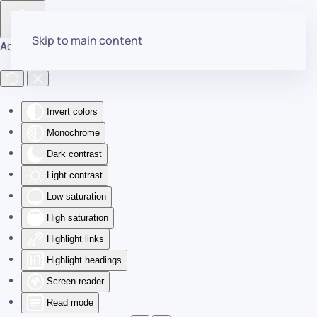
Skip to main content
Accessibility Tools
Invert colors
Monochrome
Dark contrast
Light contrast
Low saturation
High saturation
Highlight links
Highlight headings
Screen reader
Read mode