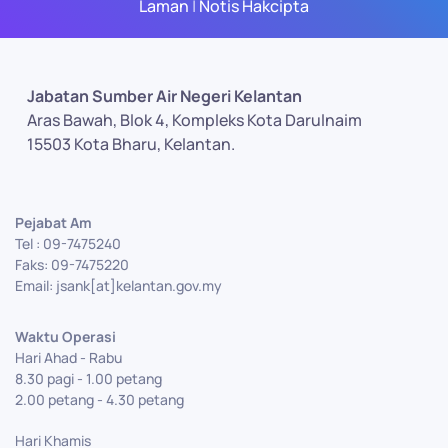
Laman
|
Notis Hakcipta
Jabatan Sumber Air Negeri Kelantan
Aras Bawah, Blok 4, Kompleks Kota Darulnaim
15503 Kota Bharu, Kelantan.
Pejabat Am
Tel : 09-7475240
Faks: 09-7475220
Email: jsank[at]kelantan.gov.my
Waktu Operasi
Hari Ahad - Rabu
8.30 pagi - 1.00 petang
2.00 petang - 4.30 petang
Hari Khamis