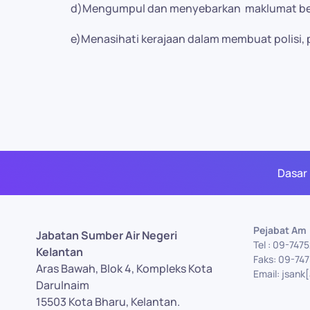
d)Mengumpul dan menyebarkan maklumat berhu
e)Menasihati kerajaan dalam membuat polisi, 
Dasar
Pejabat Am
Jabatan Sumber Air Negeri
Tel : 09-747
Kelantan
Faks: 09-74
Aras Bawah, Blok 4, Kompleks Kota
Email: jsank
Darulnaim
15503 Kota Bharu, Kelantan.