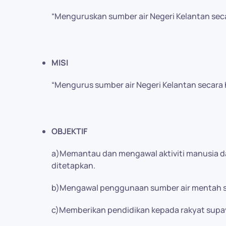
“Menguruskan sumber air Negeri Kelantan se
MISI
“Mengurus sumber air Negeri Kelantan secara ho
OBJEKTIF
a)Memantau dan mengawal aktiviti manusia d
ditetapkan.
b)Mengawal penggunaan sumber air mentah se
c)Memberikan pendidikan kepada rakyat supay