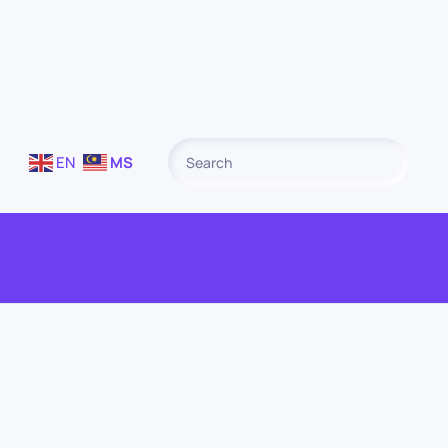
EN
MS