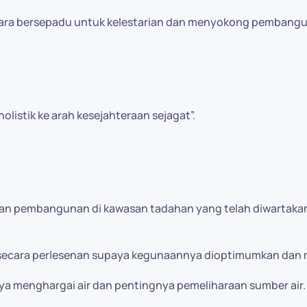
cara bersepadu untuk kelestarian dan menyokong pembangu
listik ke arah kesejahteraan sejagat”.
an pembangunan di kawasan tadahan yang telah diwartakan
cara perlesenan supaya kegunaannya dioptimumkan dan mem
a menghargai air dan pentingnya pemeliharaan sumber air.