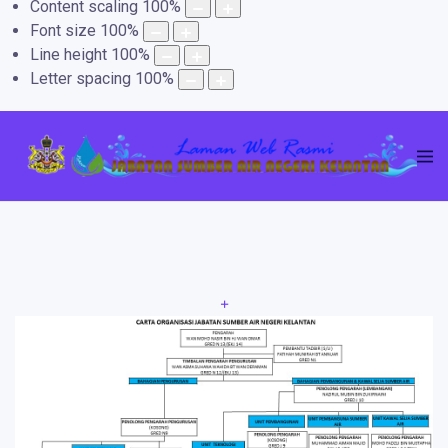
Content scaling
100
%
Font size
100
%
Line height
100
%
Letter spacing
100
%
+