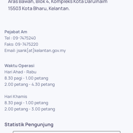
Aras Bawah, Blok 4, Kompleks Kota Darulnaim
15503 Kota Bharu, Kelantan.
Pejabat Am
Tel : 09-7475240
Faks: 09-7475220
Email: jsank[at]kelantan.gov.my
Waktu Operasi
Hari Ahad - Rabu
8.30 pagi - 1.00 petang
2.00 petang - 4.30 petang
Hari Khamis
8.30 pagi - 1.00 petang
2.00 petang - 3.00 petang
Statistik Pengunjung