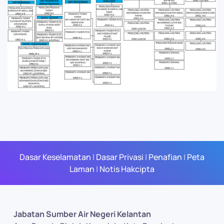
Dasar Keselamatan
|
Dasar Privasi
|
Penafian
|
Peta
Laman
|
Notis Hakcipta
Jabatan Sumber Air Negeri Kelantan