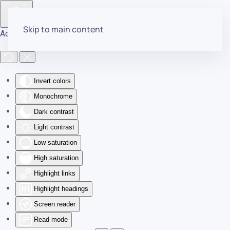
Skip to main content
Accessibility Tools
Invert colors
Monochrome
Dark contrast
Light contrast
Low saturation
High saturation
Highlight links
Highlight headings
Screen reader
Read mode