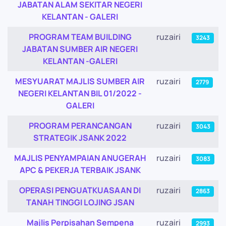
JABATAN ALAM SEKITAR NEGERI
KELANTAN - GALERI
PROGRAM TEAM BUILDING
ruzairi
3243
JABATAN SUMBER AIR NEGERI
KELANTAN -GALERI
MESYUARAT MAJLIS SUMBER AIR
ruzairi
2779
NEGERI KELANTAN BIL 01/2022 -
GALERI
PROGRAM PERANCANGAN
ruzairi
3043
STRATEGIK JSANK 2022
MAJLIS PENYAMPAIAN ANUGERAH
ruzairi
3083
APC & PEKERJA TERBAIK JSANK
OPERASI PENGUATKUASAAN DI
ruzairi
2863
TANAH TINGGI LOJING JSAN
Majlis Perpisahan Sempena
ruzairi
2993