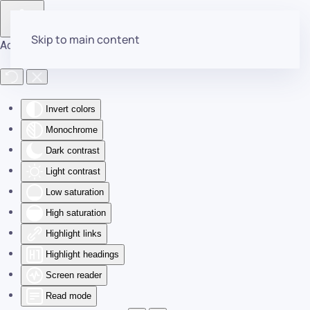
Skip to main content
Accessibility Tools
Invert colors
Monochrome
Dark contrast
Light contrast
Low saturation
High saturation
Highlight links
Highlight headings
Screen reader
Read mode