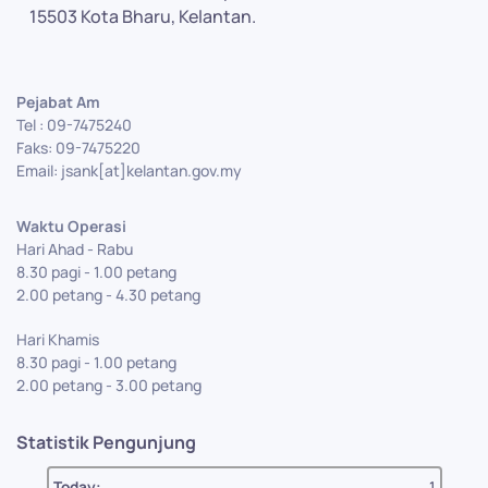
15503 Kota Bharu, Kelantan.
Pejabat Am
Tel : 09-7475240
Faks: 09-7475220
Email: jsank[at]kelantan.gov.my
Waktu Operasi
Hari Ahad - Rabu
8.30 pagi - 1.00 petang
2.00 petang - 4.30 petang
Hari Khamis
8.30 pagi - 1.00 petang
2.00 petang - 3.00 petang
Statistik Pengunjung
Today:
1