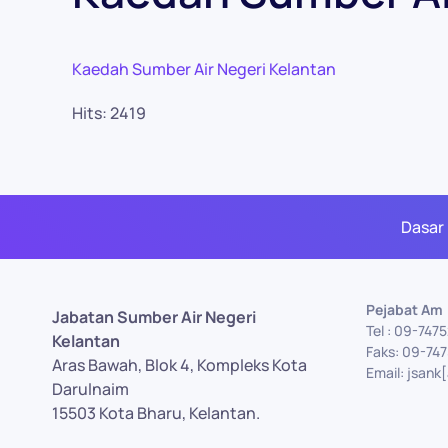
Kaedah Sumber Air Negeri Kelantan
Hits: 2419
Dasar
Pejabat Am
Jabatan Sumber Air Negeri
Tel : 09-747
Kelantan
Faks: 09-74
Aras Bawah, Blok 4, Kompleks Kota
Email: jsank
Darulnaim
15503 Kota Bharu, Kelantan.