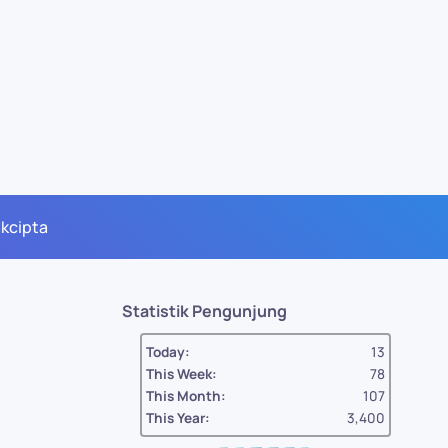
akcipta
Statistik Pengunjung
Today:
13
This Week:
78
This Month:
107
This Year:
3,400