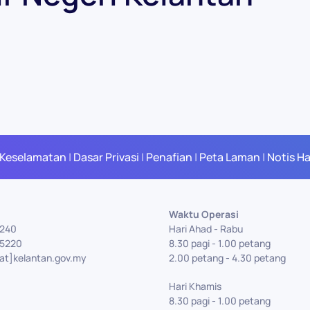
 Keselamatan
|
Dasar Privasi
|
Penafian
|
Peta Laman
|
Notis H
Waktu Operasi
5240
Hari Ahad - Rabu
75220
8.30 pagi - 1.00 petang
[at]kelantan.gov.my
2.00 petang - 4.30 petang
Hari Khamis
8.30 pagi - 1.00 petang