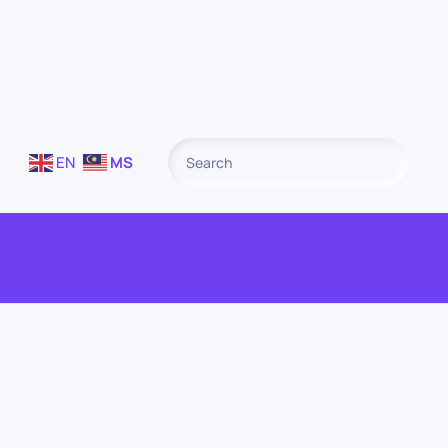
EN
MS