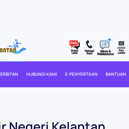
ERBITAN
HUBUNGI KAMI
E-PENYERTAAN
BANTUAN
r Negeri Kelantan