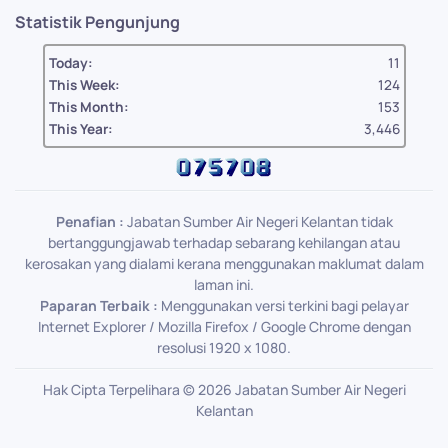
Statistik Pengunjung
Today:
11
This Week:
124
This Month:
153
This Year:
3,446
Penafian :
Jabatan Sumber Air Negeri Kelantan tidak
bertanggungjawab terhadap sebarang kehilangan atau
kerosakan yang dialami kerana menggunakan maklumat dalam
laman ini.
Paparan Terbaik :
Menggunakan versi terkini bagi pelayar
Internet Explorer / Mozilla Firefox / Google Chrome dengan
resolusi 1920 x 1080.
Hak Cipta Terpelihara ©
2026
Jabatan Sumber Air Negeri
Kelantan