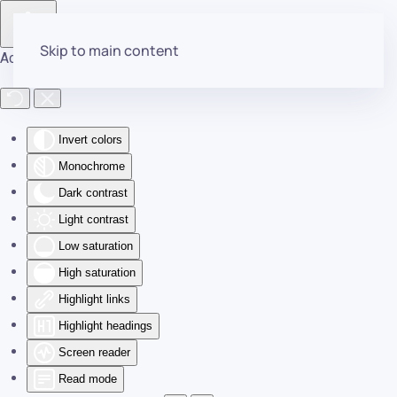
Skip to main content
Accessibility Tools
Invert colors
Monochrome
Dark contrast
Light contrast
Low saturation
High saturation
Highlight links
Highlight headings
Screen reader
Read mode