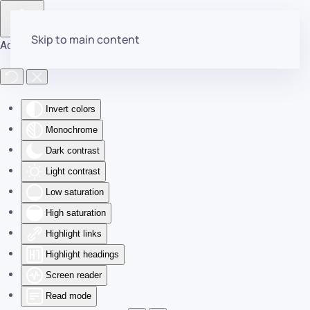
Skip to main content
Accessibility Tools
Invert colors
Monochrome
Dark contrast
Light contrast
Low saturation
High saturation
Highlight links
Highlight headings
Screen reader
Read mode