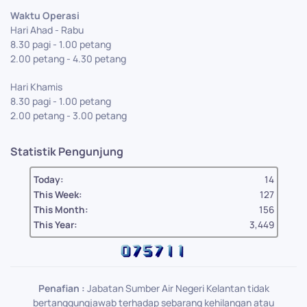
Waktu Operasi
Hari Ahad - Rabu
8.30 pagi - 1.00 petang
2.00 petang - 4.30 petang
Hari Khamis
8.30 pagi - 1.00 petang
2.00 petang - 3.00 petang
Statistik Pengunjung
Today:
14
This Week:
127
This Month:
156
This Year:
3,449
Penafian :
Jabatan Sumber Air Negeri Kelantan tidak
bertanggungjawab terhadap sebarang kehilangan atau